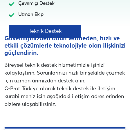
Çevrimiçi Destek
Uzman Ekip
Teknik Destek
Güvenliğinizden ödün vermeden, hızlı ve
etkili çözümlerle teknolojiyle olan ilişkinizi
güçlendirin.
Bireysel teknik destek hizmetimizle işinizi
kolaylaştırın. Sorunlarınızı hızlı bir şekilde çözmek
için uzmanlarımızdan destek alın.
C-Prot Türkiye olarak teknik destek ile iletişim
kurabilmeniz için aşağıdaki iletişim adreslerinden
bizlere ulaşabilirsiniz.