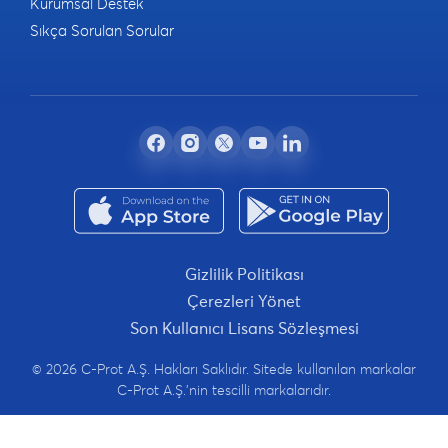
Kurumsal Destek
Sıkça Sorulan Sorular
Gizlilik Politikası
Çerezleri Yönet
Son Kullanıcı Lisans Sözleşmesi
© 2026 C-Prot A.Ş. Hakları Saklıdır. Sitede kullanılan markalar
C-Prot A.Ş.'nin tescilli markalarıdır.