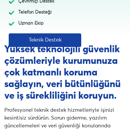
Çevrimiçi Destek
Telefon Desteği
Uzman Ekip
Teknik Destek
Yüksek teknolojili güvenlik
çözümleriyle kurumunuza
çok katmanlı koruma
sağlayın, veri bütünlüğünü
ve iş sürekliliğini koruyun.
Profesyonel teknik destek hizmetleriyle işinizi
kesintisiz sürdürün. Sorun giderme, yazılım
güncellemeleri ve veri güvenliği konularında